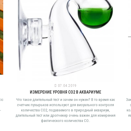
07.04.2019
ИЗМЕРЕНИЕ УРОВНЯ СО2 В АКВАРИУМЕ
ic
Что такое длительный тест и зачем он нужен? В то время как
За
счетчик пузырьков используют для визуального контроля
-
количества CO2, подаваемого в природный аквариум,
ко
длительный тест или дропчекер очень важен для измерения
я
фактического количества CO..