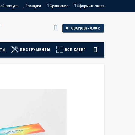
ой аккаунт
Закладки
Сравнение
Оформить заказ
0
0 ТОВАР(ОВ) - 0.00 Р.
АТЫ
ИНСТРУМЕНТЫ
ВСЕ КАТЕГОРИИ