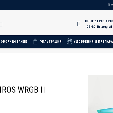
М
ПН-ПТ: 10:00-18:0
ы о магазине
СБ-ВС: Выходной
 ОБОРУДОВАНИЕ
ФИЛЬТРАЦИЯ
УДОБРЕНИЯ И ПРЕПАР
ROS WRGB II