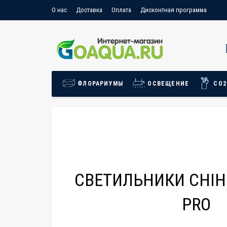
О нас
Доставка
Оплата
Дисконтная программа
Условия продажи товара
Политика конфиденциальности
Пользовательское соглашение
Условия возврата
Отзыв
ФЛОРАРИУМЫ
ОСВЕЩЕНИЕ
СО2
СВЕТИЛЬНИКИ CHIHI
PRO