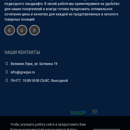
подводного ландшафта. В своей работе мы ориентируемся на удобство
для наших покупателей и всегда готовы предложить оптимальное
сочетание цены и качества для каждой из представленных в каталоге
товарных позиций.
НАШИ КОНТАКТЫ
Великие Луки, ул. Ботвина 19
info@goaqua.ru
ПН-ПТ: 10:00-18:00 СБ-ВС: Выходной
Чтобы улучшить работу сайта и предоставить Вам
больше возможностей используются файлы