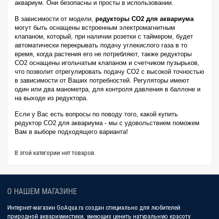
аквариум. Они безопасны и просты в использовании.
В зависимости от модели,
редукторы СО2 для аквариума
могут быть оснащены встроенным электромагнитным
клапаном, который, при наличии розетки с таймером, будет
автоматически перекрывать подачу углекислого газа в то
время, когда растения его не потребляют, также редукторы
СО2 оснащены игольчатым клапаном и счетчиком пузырьков,
что позволит отрегулировать подачу СО2 с высокой точностью
в зависимости от Ваших потребностей. Регуляторы имеют
один или два манометра, для контроля давления в баллоне и
на выходе из редуктора.
Если у Вас есть вопросы по поводу того, какой купить
редуктор СО2 для аквариума - мы с удовольствием поможем
Вам в выборе подходящего варианта!
В этой категории нет товаров.
О НАШЕМ МАГАЗИНЕ
Интернет-магазин GoAqua.ru создан специально для любителей
природной аквариумистики, умеющих ценить натуральную красоту