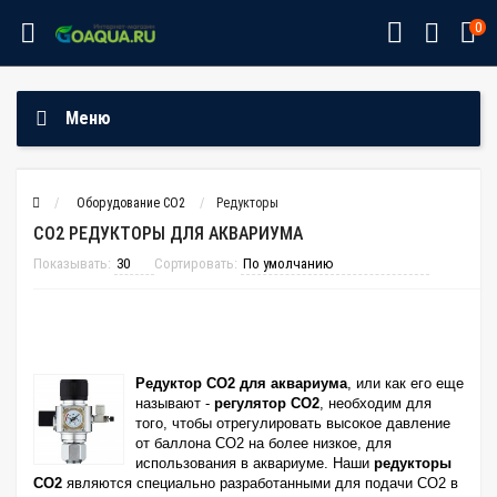
0
Меню
Оборудование CO2
Редукторы
СО2 РЕДУКТОРЫ ДЛЯ АКВАРИУМА
Показывать:
Сортировать:
Редуктор СО2 для аквариума
, или как его еще
называют -
регулятор CO2
, необходим для
того, чтобы отрегулировать высокое давление
от баллона СО2 на более низкое, для
использования в аквариуме. Наши
редукторы
СО2
являются специально разработанными для подачи СО2 в