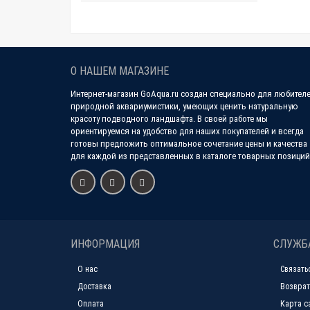
О НАШЕМ МАГАЗИНЕ
Интернет-магазин GoAqua.ru создан специально для любител
природной аквариумистики, умеющих ценить натуральную
красоту подводного ландшафта. В своей работе мы
ориентируемся на удобство для наших покупателей и всегда
готовы предложить оптимальное сочетание цены и качества
для каждой из представленных в каталоге товарных позиций
ИНФОРМАЦИЯ
СЛУЖБ
О нас
Связать
Доставка
Возврат
Оплата
Карта с