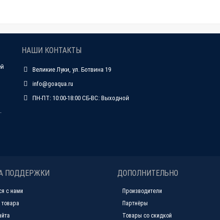
НАШИ КОНТАКТЫ
ей
Великие Луки, ул. Ботвина 19
info@goaqua.ru
ПН-ПТ: 10:00-18:00 СБ-ВС: Выходной
.
А ПОДДЕРЖКИ
ДОПОЛНИТЕЛЬНО
ся с нами
Производители
 товара
Партнёры
айта
Товары со скидкой