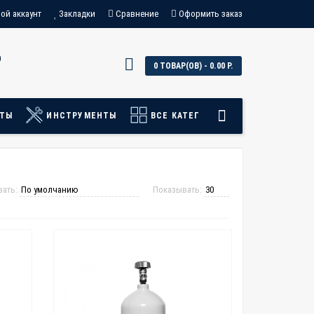
ой аккаунт
Закладки
Сравнение
Оформить заказ
0
0 ТОВАР(ОВ) - 0.00 Р.
АТЫ
ИНСТРУМЕНТЫ
ВСЕ КАТЕГОРИИ
вать:
Показывать: