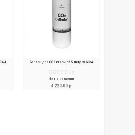
G3/4
Баллон для СО2 стальной 5 литров G3/4
0
Нет в наличии
4 220.00 р.
УВЕДОМИТЬ