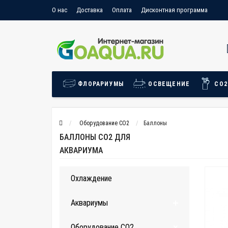
О нас
Доставка
Оплата
Дисконтная программа
Условия продажи товара
Политика конфиденциальности
Пользовательское соглашение
Условия возврата
Отзыв
ФЛОРАРИУМЫ
ОСВЕЩЕНИЕ
СО2
Оборудование CO2
Баллоны
БАЛЛОНЫ СО2 ДЛЯ
АКВАРИУМА
Охлаждение
Аквариумы
Оборудование CO2