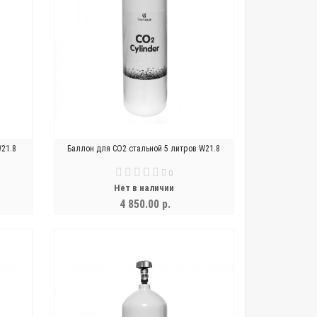
W21.8
Баллон для СО2 стальной 5 литров W21.8
0
Нет в наличии
4 850.00 р.
УВЕДОМИТЬ