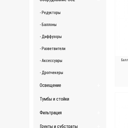
- Редукторы
- Баллоны
- Диффузоры
- Разветвители
Балл
- Аксессуары
- Дропчекеры
Освещение
Тумбы и стойки
Фильтрация
Грунты и субстраты