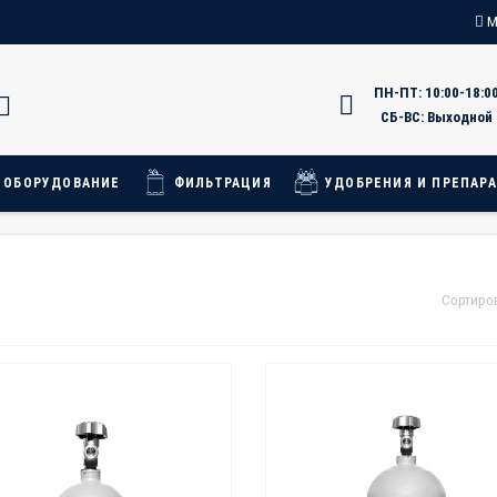
М
ПН-ПТ: 10:00-18:0
ы о магазине
СБ-ВС: Выходной
 ОБОРУДОВАНИЕ
ФИЛЬТРАЦИЯ
УДОБРЕНИЯ И ПРЕПАР
Сортиро