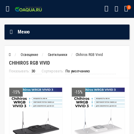
0
Меню
Освещение
Светильники
Chihiros RGB Vivid
CHIHIROS RGB VIVID
Показывать:
Сортировать:
-15%
-15%