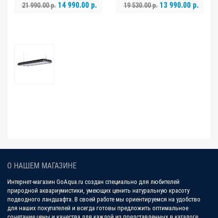
14 990.00 р.
13 990.00 р.
21 990.00 р.
19 530.00 р.
О НАШЕМ МАГАЗИНЕ
Интернет-магазин GoAqua.ru создан специально для любителей
природной аквариумистики, умеющих ценить натуральную красоту
подводного ландшафта. В своей работе мы ориентируемся на удобство
для наших покупателей и всегда готовы предложить оптимальное
сочетание цены и качества для каждой из представленных в каталоге