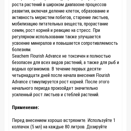
роста растений в широком диапазоне процессов
развития, включая деление клеток, образование и
активность меристем побегов, старение листьев,
мобилизацию питательных веществ, прорастание
семян, рост корней и реакцию на стресс. При
регулярном использовании также улучшается
усвоение минералов и повышается сопротивляемость
болезням.
Seachem Flourish Advance не токсичен и полностью
безопасен для всех видов растений, а также для рыб и
водных организмов. В течение первых десяти-
четырнадцати дней после начала внесения Flourish
Advance стимулируется рост корней. После этого
начального периода произойдет значительно
усиленный рост листьев и стеблей растений.
Применение:
Перед внесением хорошо встряхните. Используйте 1
колпачок (5 мл) на каждые 80 литров. Дозируйте