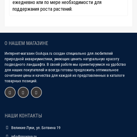
ежедневно или по мере необходимости для
поддержания роста растений.
О НАШЕМ МАГАЗИНЕ
Интернет-магазин GoAqua.ru создан специально для любителей
природной аквариумистики, умеющих ценить натуральную красоту
подводного ландшафта. В своей работе мы ориентируемся на удобство
для наших покупателей и всегда готовы предложить оптимальное
сочетание цены и качества для каждой из представленных в каталоге
товарных позиций.
НАШИ КОНТАКТЫ
Великие Луки, ул. Ботвина 19
info@goaqua.ru