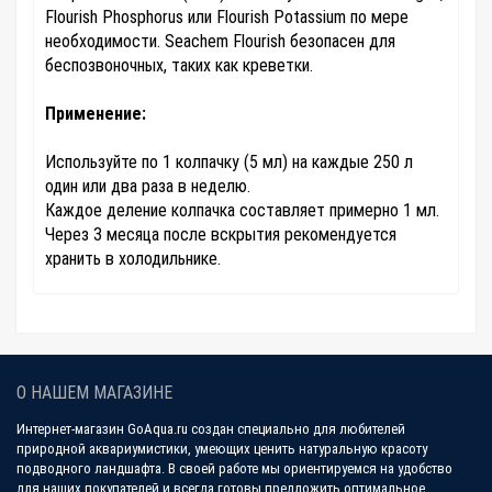
Flourish Phosphorus или Flourish Potassium по мере
необходимости. Seachem Flourish безопасен для
беспозвоночных, таких как креветки.
Применение:
Используйте по 1 колпачку (5 мл) на каждые 250 л
один или два раза в неделю.
Каждое деление колпачка составляет примерно 1 мл.
Через 3 месяца после вскрытия рекомендуется
хранить в холодильнике.
О НАШЕМ МАГАЗИНЕ
Интернет-магазин GoAqua.ru создан специально для любителей
природной аквариумистики, умеющих ценить натуральную красоту
подводного ландшафта. В своей работе мы ориентируемся на удобство
для наших покупателей и всегда готовы предложить оптимальное