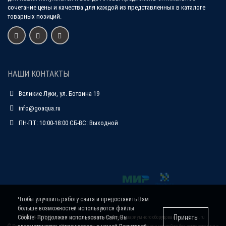
сочетание цены и качества для каждой из представленных в каталоге
товарных позиций.
НАШИ КОНТАКТЫ
Великие Луки, ул. Ботвина 19
info@goaqua.ru
ПН-ПТ: 10:00-18:00 СБ-ВС: Выходной
Чтобы улучшить работу сайта и предоставить Вам
больше возможностей используются файлы
Принять
Cookie. Продолжая использовать Сайт, Вы
© 2015-2019 Интернет-магазин аквариумов и аквариумного оборудования
GoAqua.ru