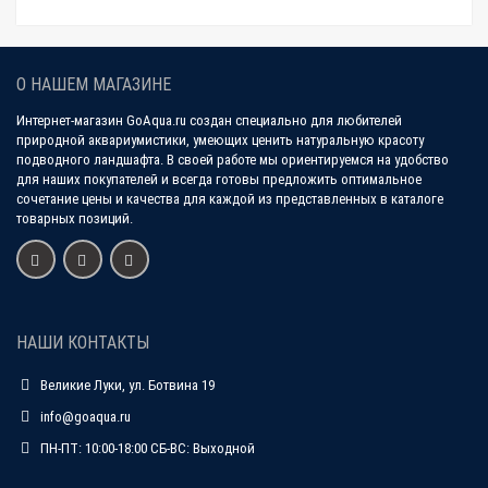
О НАШЕМ МАГАЗИНЕ
Интернет-магазин GoAqua.ru создан специально для любителей
природной аквариумистики, умеющих ценить натуральную красоту
подводного ландшафта. В своей работе мы ориентируемся на удобство
для наших покупателей и всегда готовы предложить оптимальное
сочетание цены и качества для каждой из представленных в каталоге
товарных позиций.
НАШИ КОНТАКТЫ
Великие Луки, ул. Ботвина 19
info@goaqua.ru
ПН-ПТ: 10:00-18:00 СБ-ВС: Выходной