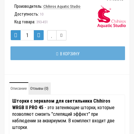
Производитель:
Chihiros Aquatic Studio
Доступность:
10
Код товара:
393-451
В КОРЗИНУ
Описание
Отзывы (0)
Шторки с зеркалом для светильника Chihiros
WRGB II PRO 45
- это затеняющие шторки, которые
позволяют снизить "слепящий эффект" при
наблюдении за аквариумом. В комплект входит две
шторки.