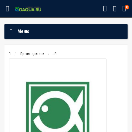
0
Меню
Производители
JBL