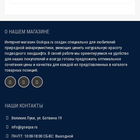
О НАШЕМ МАГАЗИНЕ
Интернет-магазин GoAqua.ru создан специально для любителей
природной аквариумистики, умеющих ценить натуральную красоту
подводного ландшафта. В своей работе мы ориентируемся на удобство
для наших покупателей и всегда готовы предложить оптимальное
сочетание цены и качества для каждой из представленных в каталоге
товарных позиций.
НАШИ КОНТАКТЫ
Великие Луки, ул. Ботвина 19
info@goaqua.ru
ПН-ПТ: 10:00-18:00 СБ-ВС: Выходной