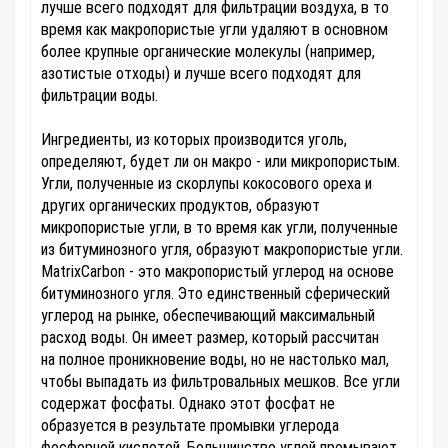
лучше всего подходят для фильтрации воздуха, в то
время как макропористые угли удаляют в основном
более крупные органические молекулы (например,
азотистые отходы) и лучше всего подходят для
фильтрации воды.
Ингредиенты, из которых производится уголь,
определяют, будет ли он макро - или микропористым.
Угли, полученные из скорлупы кокосового ореха и
других органических продуктов, образуют
микропористые угли, в то время как угли, полученные
из битуминозного угля, образуют макропористые угли.
MatrixCarbon - это макропористый углерод на основе
битуминозного угля. Это единственный сферический
углерод на рынке, обеспечивающий максимальный
расход воды. Он имеет размер, который рассчитан
на полное проникновение воды, но не настолько мал,
чтобы выпадать из фильтровальных мешков. Все угли
содержат фосфаты. Однако этот фосфат не
образуется в результате промывки углерода
фосфорной кислотой. Большинство углей промывают