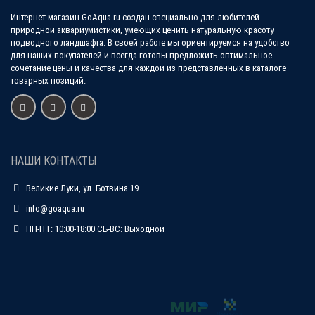
Интернет-магазин GoAqua.ru создан специально для любителей
природной аквариумистики, умеющих ценить натуральную красоту
подводного ландшафта. В своей работе мы ориентируемся на удобство
для наших покупателей и всегда готовы предложить оптимальное
сочетание цены и качества для каждой из представленных в каталоге
товарных позиций.
НАШИ КОНТАКТЫ
Великие Луки, ул. Ботвина 19
info@goaqua.ru
ПН-ПТ: 10:00-18:00 СБ-ВС: Выходной