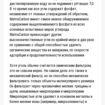
дистиллированную воду он не поднимает рН выше 7,0.
В то время как все угли содержат фосфат,
независимо от ложных утверждений об обратном,
MatrixCarbon имеет самое низкое обнаруживаемое
содержание выщелачиваемого фосфата из всех
основных испытанных марок углерода.
MatrixCarbon превосходит другие
высококачественные угли по крайней мере в два раза
по сравнению с общей способностью удалять
органические вещества из аквариума, по скорости
адсорбции и продолжительности использования.
Хотя уголь обычно считается химическим фильтром,
это не совсем верно. На самом деле это также и
механический фильтр, но он способен механически
фильтровать только объекты молекулярного размера.
Он фильтрует через чрезвычайно мелкие трещины и
щели, называемые макропорами и микропорами.
Микропористые угли удаляют в основном металлы и
более мелкие ионы (например, микроэлементы) и