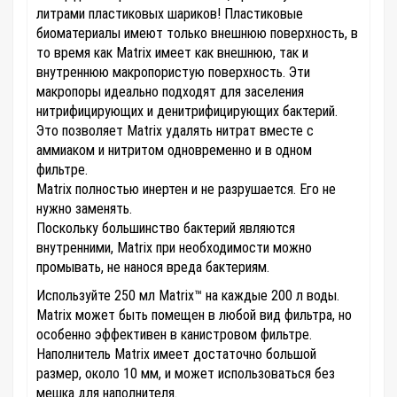
литрами пластиковых шариков! Пластиковые
биоматериалы имеют только внешнюю поверхность, в
то время как Matrix имеет как внешнюю, так и
внутреннюю макропористую поверхность. Эти
макропоры идеально подходят для заселения
нитрифицирующих и денитрифицирующих бактерий.
Это позволяет Matrix удалять нитрат вместе с
аммиаком и нитритом одновременно и в одном
фильтре.
Matrix полностью инертен и не разрушается. Его не
нужно заменять.
Поскольку большинство бактерий являются
внутренними, Matrix при необходимости можно
промывать, не нанося вреда бактериям.
Используйте 250 мл Matrix™ на каждые 200 л воды.
Matrix может быть помещен в любой вид фильтра, но
особенно эффективен в канистровом фильтре.
Наполнитель Matrix имеет достаточно большой
размер, около 10 мм, и может использоваться без
мешка для наполнителя.