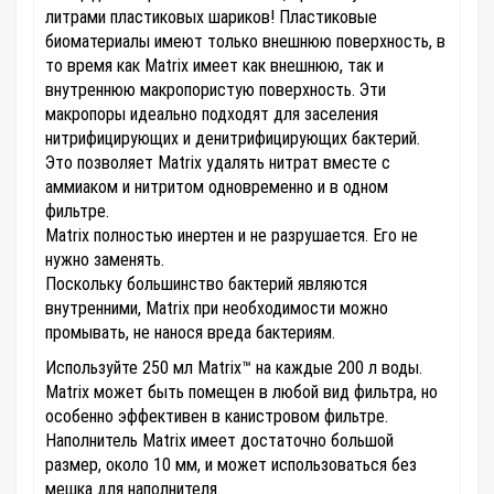
литрами пластиковых шариков! Пластиковые
биоматериалы имеют только внешнюю поверхность, в
то время как Matrix имеет как внешнюю, так и
внутреннюю макропористую поверхность. Эти
макропоры идеально подходят для заселения
нитрифицирующих и денитрифицирующих бактерий.
Это позволяет Matrix удалять нитрат вместе с
аммиаком и нитритом одновременно и в одном
фильтре.
Matrix полностью инертен и не разрушается. Его не
нужно заменять.
Поскольку большинство бактерий являются
внутренними, Matrix при необходимости можно
промывать, не нанося вреда бактериям.
Используйте 250 мл Matrix™ на каждые 200 л воды.
Matrix может быть помещен в любой вид фильтра, но
особенно эффективен в канистровом фильтре.
Наполнитель Matrix имеет достаточно большой
размер, около 10 мм, и может использоваться без
мешка для наполнителя.